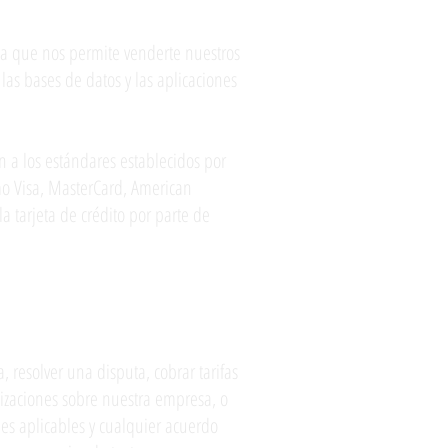
ea que nos permite venderte nuestros
as bases de datos y las aplicaciones
n a los estándares establecidos por
mo Visa, MasterCard, American
a tarjeta de crédito por parte de
eb
 resolver una disputa, cobrar tarifas
lizaciones sobre nuestra empresa, o
es aplicables y cualquier acuerdo