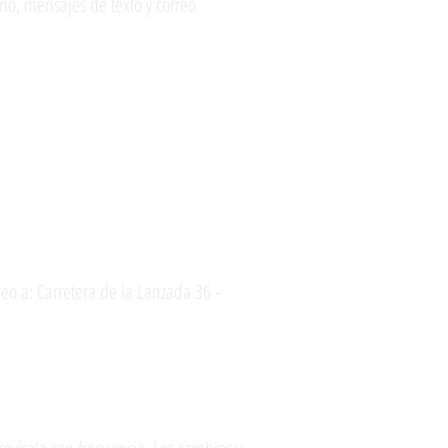
no, mensajes de texto y correo
reo a: Carretera de la Lanzada 36 -