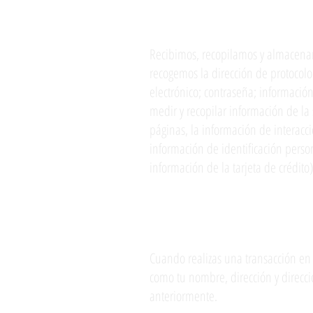
Información recolect
Recibimos, recopilamos y almacenam
recogemos la dirección de protocolo 
electrónico; contraseña; informació
medir y recopilar información de la 
páginas, la información de interacc
información de identificación perso
información de la tarjeta de crédito
Como recopilamos la 
Cuando realizas una transacción en
como tu nombre, dirección y direcció
anteriormente.