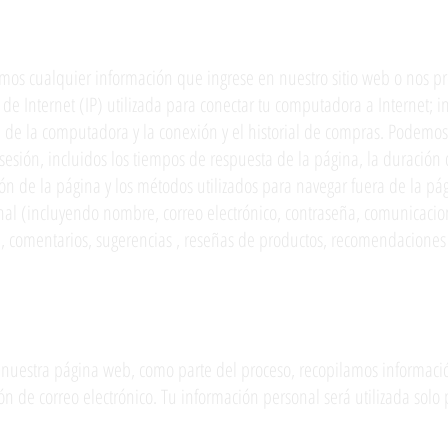
ada
os cualquier información que ingrese en nuestro sitio web o nos p
de Internet (IP) utilizada para conectar tu computadora a Internet; in
n de la computadora y la conexión y el historial de compras. Podemo
sesión, incluidos los tiempos de respuesta de la página, la duración 
ión de la página y los métodos utilizados para navegar fuera de la p
nal (incluyendo nombre, correo electrónico, contraseña, comunicacion
), comentarios, sugerencias , reseñas de productos, recomendaciones 
información
 nuestra página web, como parte del proceso, recopilamos informaci
n de correo electrónico. Tu información personal será utilizada solo 